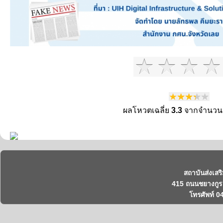
ผลโหวตเฉลี่ย
3.3
จากจำนวน
สถาบันส่งเสร
415 ถนนชยางกูร 
โทรศัพท์ 