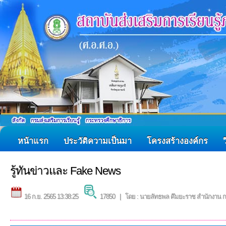
หน้าแรก
ประวัติความเป็นมา
โครงสร้างองค์กร
รู้ทันข่าวและ Fake News
16 ก.ย. 2565 13:38:25
17850 | โดย : นายลัทธพล คึมยะราช สำนักงาน กศ