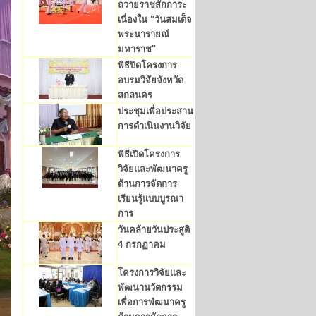
ถวายราชสักการะ
เนื่องใน "วันสมเด็จ
พระนารายณ์
มหาราช"
พิธีปิดโครงการ
อบรมวิจัยจังหวัด
สกลนคร
ประชุมเพื่อประสาน
การดำเนินงานวิจัย
พิธีเปิดโครงการ
วิจัยและพัฒนาครู
ด้านการจัดการ
เรียนรู้แบบบูรณา
การ
วันคล้ายวันประสูติ
4 กรกฏาคม
โครงการวิจัยและ
พัฒนานวัตกรรม
เพื่อการพํฒนาครู