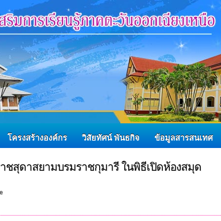
โครงสร้างองค์กร
วิสัยทัศน์ พันธกิจ
ข้อมูลสารสนเทศ
ราชสุดาสยามบรมราชกุมารี ในพิธีเปิดห้องสมุด
e