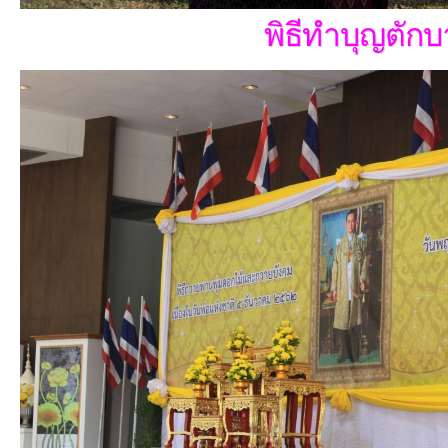
พิธีทำบุญตัก