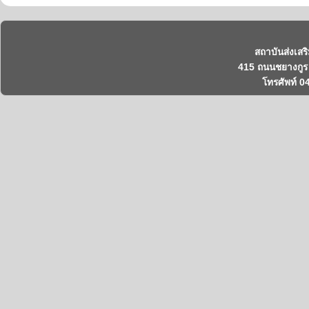
สถาบันส่งเสร
415 ถนนชยางกูร 
โทรศัพท์ 