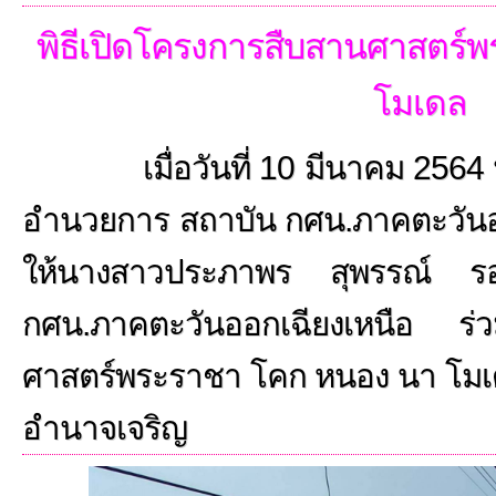
พิธีเปิดโครงการสืบสานศาสตร์
โมเดล
เมื่อวันที่ 10 มีนาคม 2564 นาย
อำนวยการ สถาบัน กศน.ภาคตะวันอ
ให้นางสาวประภาพร สุพรรณ์ รอ
กศน.ภาคตะวันออกเฉียงเหนือ ร่วม
ศาสตร์พระราชา โคก หนอง นา โมเ
อำนาจเจริญ