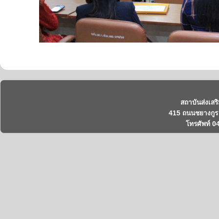
สถาบันส่งเสร
415 ถนนชยางกูร 
โทรศัพท์ 