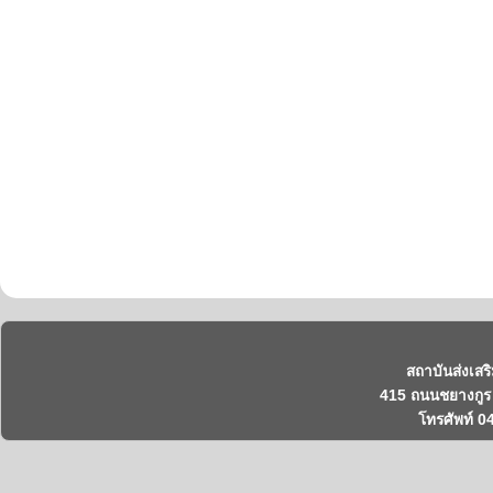
สถาบันส่งเสร
415 ถนนชยางกูร 
โทรศัพท์ 