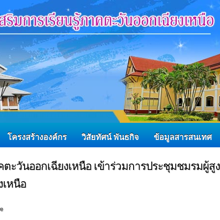
โครงสร้างองค์กร
วิสัยทัศน์ พันธกิจ
ข้อมูลสารสนเทศ
าคตะวันออกเฉียงเหนือ เข้าร่วมการประชุมชมรมผู้สูง
งเหนือ
re