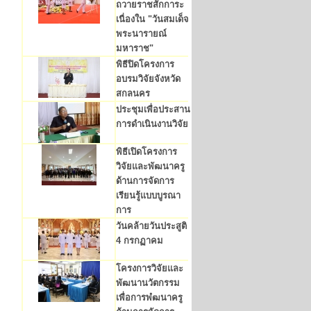
ถวายราชสักการะ
เนื่องใน "วันสมเด็จ
พระนารายณ์
มหาราช"
พิธีปิดโครงการ
อบรมวิจัยจังหวัด
สกลนคร
ประชุมเพื่อประสาน
การดำเนินงานวิจัย
พิธีเปิดโครงการ
วิจัยและพัฒนาครู
ด้านการจัดการ
เรียนรู้แบบบูรณา
การ
วันคล้ายวันประสูติ
4 กรกฏาคม
โครงการวิจัยและ
พัฒนานวัตกรรม
เพื่อการพํฒนาครู