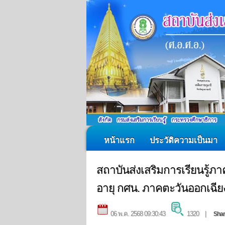
หน้าแรก
ประวัติความเป็นมา
สถาบันส่งเสริมการเรียนรู้ภ
อายุ กศน. ภาคตะวันออกเฉีย
06 พ.ค. 2568 09:30:43
1320 |
Sha