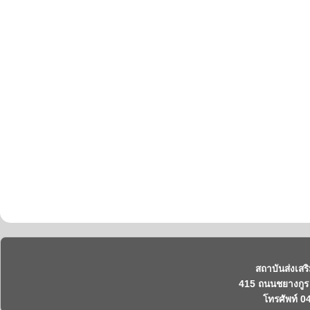
สถาบันส่งเสร
415 ถนนชยางกูร 
โทรศัพท์ 