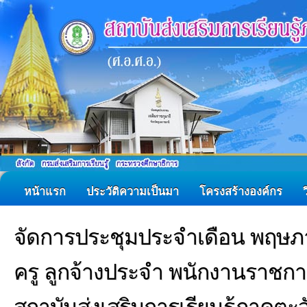
หน้าแรก
ประวัติความเป็นมา
โครงสร้างองค์กร
จัดการประชุมประจำเดือน พฤษภ
ครู ลูกจ้างประจำ พนักงานราชก