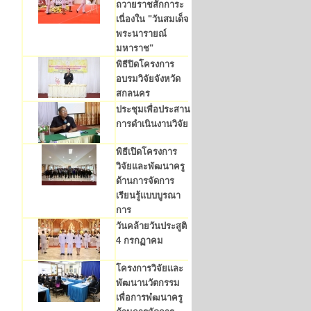
ถวายราชสักการะ
เนื่องใน "วันสมเด็จ
พระนารายณ์
มหาราช"
พิธีปิดโครงการ
อบรมวิจัยจังหวัด
สกลนคร
ประชุมเพื่อประสาน
การดำเนินงานวิจัย
พิธีเปิดโครงการ
วิจัยและพัฒนาครู
ด้านการจัดการ
เรียนรู้แบบบูรณา
การ
วันคล้ายวันประสูติ
4 กรกฏาคม
โครงการวิจัยและ
พัฒนานวัตกรรม
เพื่อการพํฒนาครู