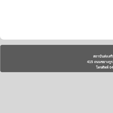
สถาบันส่งเสร
415 ถนนชยางกูร 
โทรศัพท์ 