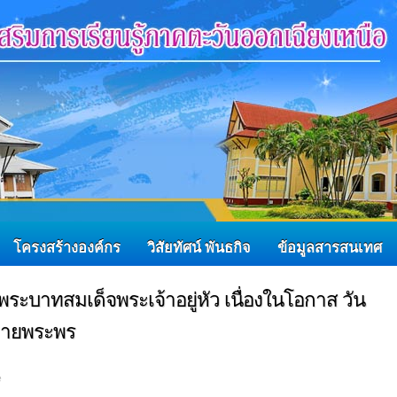
โครงสร้างองค์กร
วิสัยทัศน์ พันธกิจ
ข้อมูลสารสนเทศ
พระบาทสมเด็จพระเจ้าอยู่หัว เนื่องในโอกาส วัน
วายพระพร