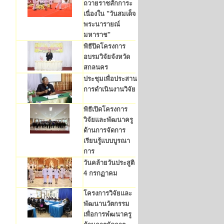
ถวายราชสักการะ
เนื่องใน "วันสมเด็จ
พระนารายณ์
มหาราช"
พิธีปิดโครงการ
อบรมวิจัยจังหวัด
สกลนคร
ประชุมเพื่อประสาน
การดำเนินงานวิจัย
พิธีเปิดโครงการ
วิจัยและพัฒนาครู
ด้านการจัดการ
เรียนรู้แบบบูรณา
การ
วันคล้ายวันประสูติ
4 กรกฏาคม
โครงการวิจัยและ
พัฒนานวัตกรรม
เพื่อการพํฒนาครู