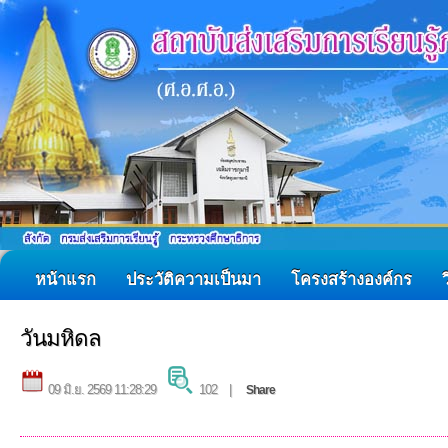
หน้าแรก
ประวัติความเป็นมา
โครงสร้างองค์กร
วันมหิดล
09 มิ.ย. 2569 11:28:29
102 |
Share