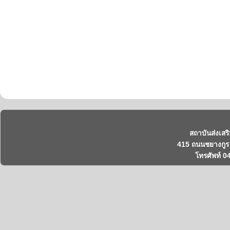
สถาบันส่งเสร
415 ถนนชยางกูร 
โทรศัพท์ 