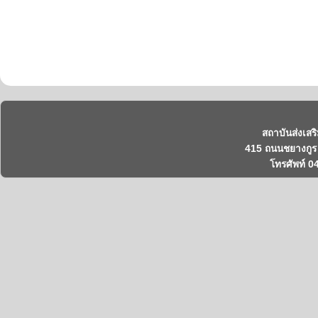
สถาบันส่งเสร
415 ถนนชยางกูร 
โทรศัพท์ 