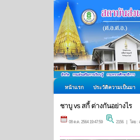
หน้าแรก
ประวัติความเป็นมา
ชาบู vs สกี้ ต่างกันอย่างไร
08 ต.ค. 2564 19:47:59
2156 | โดย : ส