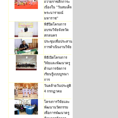
ถวายราชสักการะ
เนื่องใน "วันสมเด็จ
พระนารายณ์
มหาราช"
พิธีปิดโครงการ
อบรมวิจัยจังหวัด
สกลนคร
ประชุมเพื่อประสาน
การดำเนินงานวิจัย
พิธีเปิดโครงการ
วิจัยและพัฒนาครู
ด้านการจัดการ
เรียนรู้แบบบูรณา
การ
วันคล้ายวันประสูติ
4 กรกฏาคม
โครงการวิจัยและ
พัฒนานวัตกรรม
เพื่อการพํฒนาครู