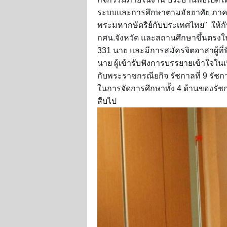
ระบบและการศึกษาตามอัธยาศัย ภาคต
พระมหากษัตริย์กับประเทศไทย" ให้กั
กศน.จังหวัด และสถานศึกษาขึ้นตรงในภ
331 นาย และมีการสมัครจิตอาสาผู้ที่ฟ
นาย ผู้เข้ารับฟังการบรรยายเข้าใจใ
กับพระราชกรณียกิจ รัชกาลที่ 9 รั
ในการจัดการศึกษาทั้ง 4 ด้านของรัชกา
สืบไป