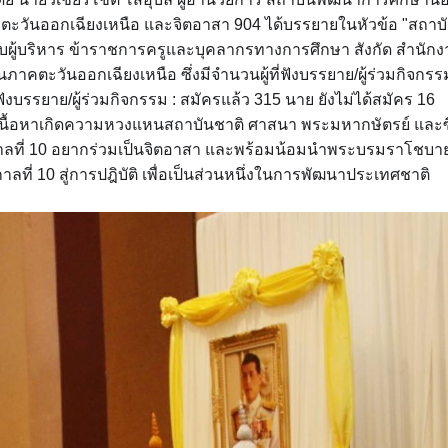
ะวันออกเฉียงเหนือ และจิตอาสา 904 ได้บรรยายในหัวข้อ "สถาบ
บผู้บริหาร ข้าราชการครูและบุคลากรทางการศึกษา สังกัด สำนัก
าคตะวันออกเฉียงเหนือ ซึ่งมีจำนวนผู้ที่ฟังบรรยาย/ผู้ร่วมกิจกรรม
ังบรรยาย/ผู้ร่วมกิจกรรม : สมัครแล้ว 315 นาย ยังไม่ได้สมัคร 16
นเนื้อหาเกิดความหวงแหนสถาบันชาติ ศาสนา พระมหากษัตรย์ และซึ
ชกาลที่ 10 อยากร่วมเป็นจิตอาสา และพร้อมน้อมนำพระบรมราโชบา
ลที่ 10 สู่การปฎิบัติ เพื่อเป็นส่วนหนึ่งในการพัฒนาประเทศชาติ