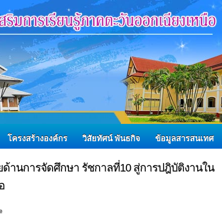
โครงสร้างองค์กร
วิสัยทัศน์ พันธกิจ
ข้อมูลสารสนเทศ
นการจัดศึกษา รัชกาลที่10 สู่การปฎิบัติงานใน
อ
e