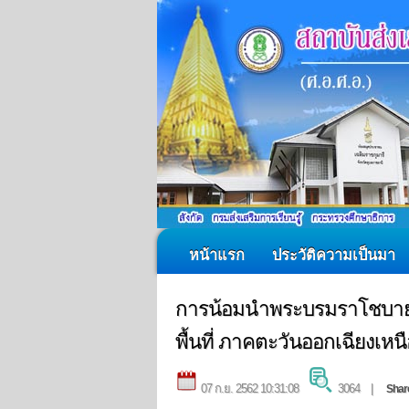
หน้าแรก
ประวัติความเป็นมา
การน้อมนำพระบรมราโชบายด้า
พื้นที่ ภาคตะวันออกเฉียงเหนื
07 ก.ย. 2562 10:31:08
3064 |
Shar