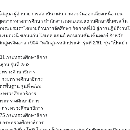
ิ โสอุบล ผู้อำนวยการสถาบัน กศน.ภาคตะวันออกเฉียงเหนือ เป็น
ุคลากรทางการศึกษา สำนักงาน กศน.และสถานศึกษาขึ้นตรง ใน
ำพระบรมราโชบายด้านการจัดศึกษา
รัชกาลที่10 สู่การปฎิบัติงาน
แรมอเวนี ขอนแก่น โฮเทล แอนด์ คอนเวนชั่น
เซ็นเตอร์ จังหวัด
ักสูตรจิตอาสา 904 “หลักสูตรหลักประจำ รุ่นที่ 2/61 รุ่น “เป็นเบ้า
 2A-231 กระทรวงศึกษาธิการ
น รุ่นที่ 2/62
ระทรวงศึกษาธิการ
03 กระทรวงศึกษาธิการ
ื้นฐาน รุ่นที่ ๓/๖๒
ระทรวงศึกษาธิการ
 กระทรวงศึกษาธิการ
3 กระทรวงศึกษาธิการ
-175 กระทรวงศึกษาธิการ
86 กระทรวงศึกษาธิการ
ย นายวิเชียรโชติ โสอุบล ผู้อำนวยการ สถาบันพัฒนาการศึกษาน