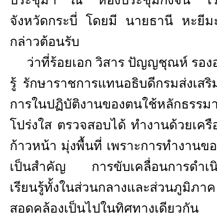
จังหวัดกระบี่ โดยมี นายธานี หะยีม
กล่าวต้อนรับ
ว่าที่ร้อยเอก วิสาร ปัญญชุณห์ รองอ
รู้ รักษาราชการแทนอธิบดีกรมส่งเสริม
การในปฏิบัติงานของตนใช้หลักธรร
โปร่งใส ตรวจสอบได้ ทำงานด้วยเครื
ก้าวหน้า มุ่งพื้นที่ เพราะการทำงานขอ
เป็นสำคัญ การขับเคลื่อนการดำเน
เรียนรู้ทั้งในส่วนกลางและส่วนภู
สอดคล้องเป็นไปในทิศทางเดียวกัน