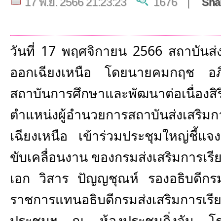
17 พ.ย. 2566 21:23:23
1676 |
Sha
วันที่ 17 พฤศจิกายน 2566 สถาบันส่ง
ออกเฉียงเหนือ โดยนายคมกฤช อภิช
สถาบันการศึกษาและพัฒนาต่อเนื่
ตำแหน่งผู้อำนวยการสถาบันส่งเสริมก
เฉียงเหนือ เข้าร่วมประชุมใหญ่ชี้แ
ขับเคลื่อนงาน ของกรมส่งเสริมการเรียนร
เอก วิสาร ปัญญชุณห์ รองอธิบดีกรมส
ราชการแทนอธิบดีกรมส่งเสริมการเรี
ประชุมฯ
ณ ห้องประชุมกิ่งจัน โร