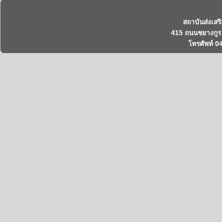
สถาบันส่งเสร
415 ถนนชยางกูร 
โทรศัพท์ 