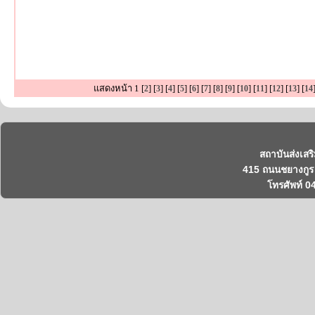
แสดงหน้า 1 [
] [
] [
] [
] [
] [
] [
] [
] [
] [
] [
] [
] [
2
3
4
5
6
7
8
9
10
11
12
13
14
สถาบันส่งเสร
415 ถนนชยางกูร 
โทรศัพท์ 