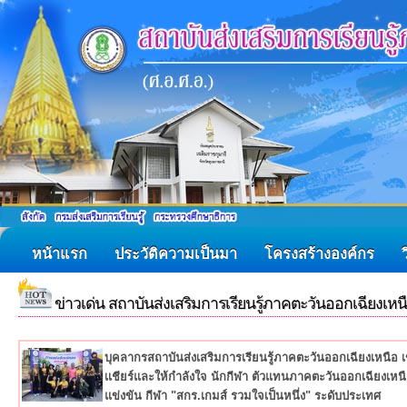
หน้าแรก
ประวัติความเป็นมา
โครงสร้างองค์กร
ข่าวเด่น สถาบันส่งเสริมการเรียนรู้ภาคตะวันออกเฉียงเหน
บุคลากรสถาบันส่งเสริมการเรียนรู้ภาคตะวันออกเฉียงเหนือ เ
เเชียร์และให้กำลังใจ นักกีฬา ตัวแทนภาคตะวันออกเฉียงเหน
แข่งขัน กีฬา "สกร.เกมส์ รวมใจเป็นหนึ่ง" ระดับประเทศ