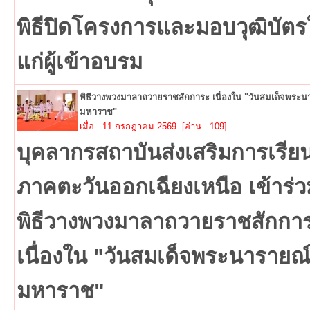
พิธีปิดโครงการและมอบวุฒิบัตร
แก่ผู้เข้าอบรม
พิธีวางพวงมาลาถวายราชสักการะ เนื่องใน "วันสมเด็จพระน
มหาราช"
เมื่อ : 11 กรกฎาคม 2569 [อ่าน : 109]
บุคลากรสถาบันส่งเสริมการเรียนร
ภาคตะวันออกเฉียงเหนือ เข้าร่ว
พิธีวางพวงมาลาถวายราชสักกา
เนื่องใน "วันสมเด็จพระนารายณ
มหาราช"