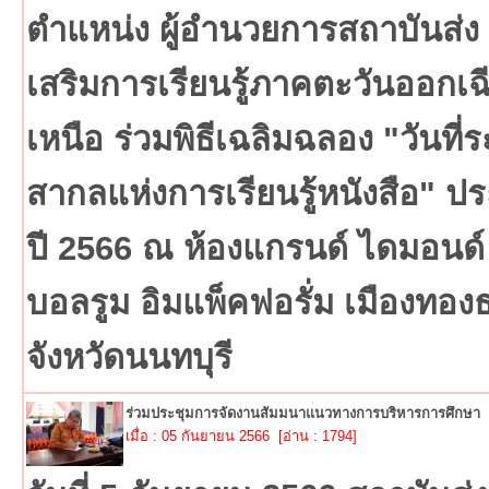
ตำแหน่ง ผู้อำนวยการสถาบันส่ง
เสริมการเรียนรู้ภาคตะวันออกเฉ
เหนือ ร่วมพิธีเฉลิมฉลอง "วันที่ร
สากลแห่งการเรียนรู้หนังสือ" ป
ปี 2566 ณ ห้องแกรนด์ ไดมอนด์
บอลรูม อิมแพ็คฟอรั่ม เมืองทอง
จังหวัดนนทบุรี
ร่วมประชุมการจัดงานสัมมนาแนวทางการบริหารการศึกษา
เมื่อ : 05 กันยายน 2566 [อ่าน : 1794]