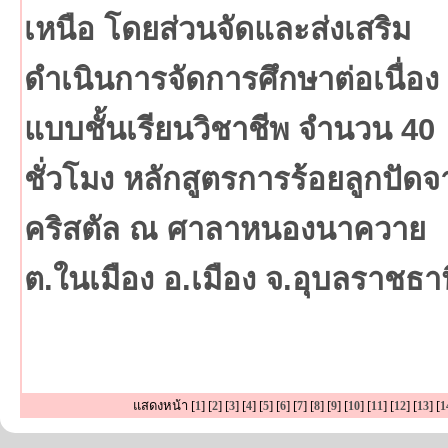
เหนือ โดยส่วนจัดและส่งเสริม
ดำเนินการจัดการศึกษาต่อเนื่อง 
แบบชั้นเรียนวิชาชีพ จำนวน 40
ชั่วโมง หลักสูตรการร้อยลูกปัดจ
คริสตัล ณ ศาลาหนองนาควาย
ต.ในเมือง อ.เมือง จ.อุบลราชธาน
แสดงหน้า [
] [
] [
] [
] [
] [
] [
] [
] [
] [
] [
] [
] [
] [
1
2
3
4
5
6
7
8
9
10
11
12
13
1