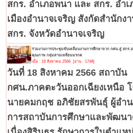
สกร. อำเภอพนา และ สกร. อำเ
เมืองอำนาจเจริญ สังกัดสำนักง
สกร. จังหวัดอำนาจเจริญ
ร่วมงานการประชุมขับเคลื่อนงานการศึกษาจาก กศน.สู่ สกร.อย
คุณภาพ กลุ่มสามเหลี่ยมมรกต
เมื่อ : 18 สิงหาคม 2566 [อ่าน : 1748]
วันที่ 18 สิงหาคม 2566 สถาบัน
กศน.ภาคตะวันออกเฉียงเหนือ 
นายคมกฤช อภิชัยสรพันธุ์ ผู้อำ
การสถาบันการศึกษาและพัฒนา
เนื่องสิรินธร รักษาการในตำแหน่ง