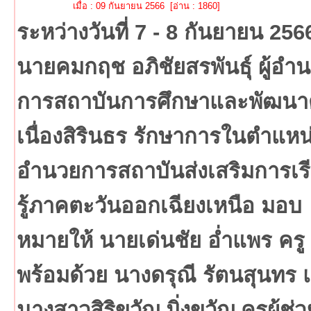
เมื่อ : 09 กันยายน 2566 [อ่าน : 1860]
ระหว่างวันที่ 7 - 8 กันยายน 256
นายคมกฤช อภิชัยสรพันธุ์ ผู้อำ
การสถาบันการศึกษาและพัฒนา
เนื่องสิรินธร รักษาการในตำแหน่ง
อำนวยการสถาบันส่งเสริมการเร
รู้ภาคตะวันออกเฉียงเหนือ มอบ
หมายให้ นายเด่นชัย อ่ำแพร ครู
พร้อมด้วย นางดรุณี รัตนสุนทร
นางสาวสิริขวัญ มิ่งขวัญ ครูผู้ช่ว