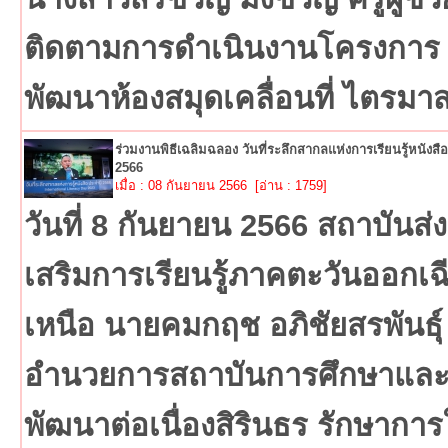
ติดตามการดำเนินงานโครงการ
พัฒนาห้องสมุดเคลื่อนที่ ไตรมา
ร่วมงานพิธีเฉลิมฉลอง วันที่ระลึกสากลแห่งการเรียนรู้หนังสื
2566
เมื่อ : 08 กันยายน 2566 [อ่าน : 1759]
วันที่ 8 กันยายน 2566 สถาบันส่ง
เสริมการเรียนรู้ภาคตะวันออกเฉ
เหนือ นายคมกฤช อภิชัยสรพันธุ์ ผ
อำนวยการสถาบันการศึกษาแล
พัฒนาต่อเนื่องสิรินธร รักษากา