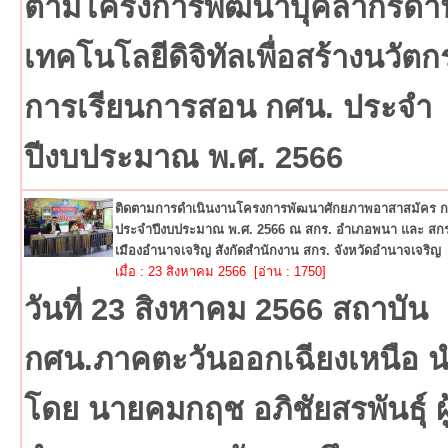
ตามโครงการพัฒนาบุคลากรด้า
เทคโนโลยีดิจิทัลเพื่อสร้างนวัต
การเรียนการสอน กศน. ประจำ
ปีงบประมาณ พ.ศ. 2566
ติดตามการดำเนินงานโครงการพัฒนาศักยภาพอาสาสมัคร 
ประจำปีงบประมาณ พ.ศ. 2566 ณ สกร. อำเภอพนา และ สกร
เมืองอำนาจเจริญ สังกัดสำนักงาน สกร. จังหวัดอำนาจเจริญ
เมื่อ : 23 สิงหาคม 2566 [อ่าน : 1750]
วันที่ 23 สิงหาคม 2566 สถาบัน
กศน.ภาคตะวันออกเฉียงเหนือ 
โดย นายคมกฤช อภิชัยสรพันธุ์ ผู