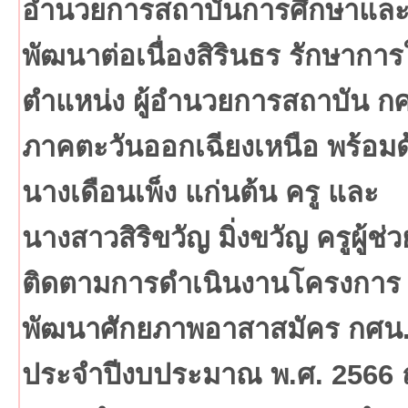
อำนวยการสถาบันการศึกษาแล
พัฒนาต่อเนื่องสิรินธร รักษากา
ตำแหน่ง ผู้อำนวยการสถาบัน ก
ภาคตะวันออกเฉียงเหนือ พร้อมด
นางเดือนเพ็ง แก่นต้น ครู และ
นางสาวสิริขวัญ มิ่งขวัญ ครูผู้ช่ว
ติดตามการดำเนินงานโครงการ
พัฒนาศักยภาพอาสาสมัคร กศน
ประจำปีงบประมาณ พ.ศ. 2566