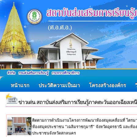
หน้าแรก
ประวัติความเป็นมา
โครงสร้างองค์กร
ข่าวเด่น สถาบันส่งเสริมการเรียนรู้ภาคตะวันออกเฉียงเหน
ติดตามการดำเนินงานโครงการพัฒนาห้องสมุดเคลื่อนที่ ไตร
ห้องสมุดประชาชน "เฉลิมราชกุมารี" จังหวัดอุดรธานี และห้อ
ประชาชนจังหวัดสกลนคร