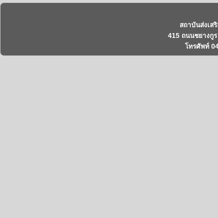
สถาบันส่งเสร
415 ถนนชยางกูร 
โทรศัพท์ 