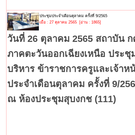
ประชุมประจำเดือนตุลาคม ครั้งที่ 9/2565
เมื่อ : 27 ตุลาคม 2565 [อ่าน : 1865]
วันที่ 26 ตุลาคม 2565 สถาบัน 
ภาคตะวันออกเฉียงเหนือ ประชุมผ
บริหาร ข้าราชการครูและเจ้าหน้า
ประจำเดือนตุลาคม ครั้งที่ 9/25
ณ ห้องประชุมสุบงกช (111)