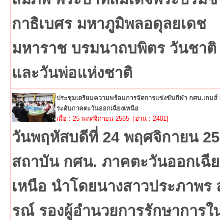
กาธิเบศร มหาภูมิพลอดุลยเดช
มหาราช บรมนาถบพิตร วันชาติ
และวันพ่อแห่งชาติ
ประชุมเตรียมความพร้อมการจัดการแข่งขันกีฬา กศน.เกมส์
ระดับภาคตะวันออกเฉียงเหนือ
เมื่อ : 25 พฤศจิกายน 2565 [อ่าน : 2401]
วันพฤหัสบดีที่ 24 พฤศจิกายน 2
สถาบัน กศน. ภาคตะวันออกเฉีย
เหนือ นำโดยนางสาวประภาพร ส
รณ์ รองผู้อำนวยการรักษาการใ