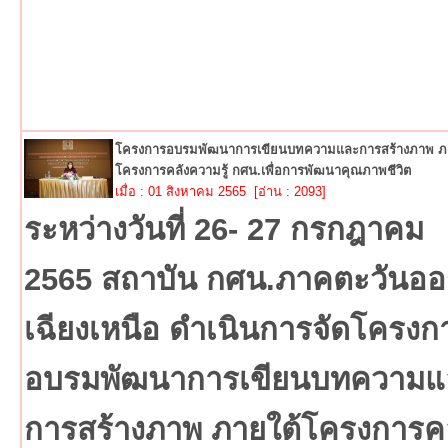
โครงการอบรมพัฒนาการเขียนบทความและการสร้างภาพ ภา
โครงการคลังความรู้ กศน.เพื่อการพัฒนาคุณภาพชีวิต
เมื่อ : 01 สิงหาคม 2565 [อ่าน : 2093]
ระหว่างวันที่ 26- 27 กรกฎาคม
2565 สถาบัน กศน.ภาคตะวันอ
เฉียงเหนือ ดำเนินการจัดโครงก
อบรมพัฒนาการเขียนบทความแ
การสร้างภาพ ภายใต้โครงการคล