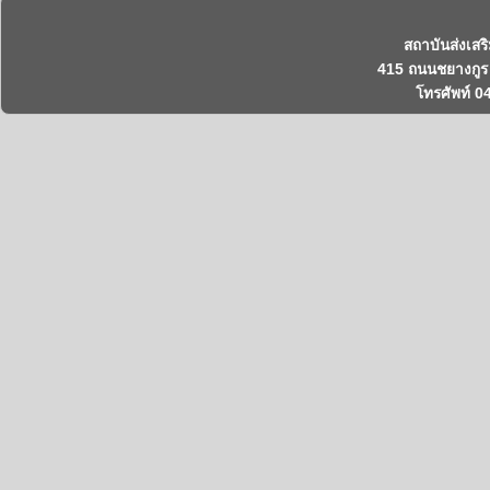
สถาบันส่งเสร
415 ถนนชยางกูร 
โทรศัพท์ 