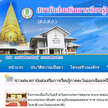
หน้าแรก
ประวัติความเป็นมา
โครงสร้างองค์กร
ข่าวเด่น สถาบันส่งเสริมการเรียนรู้ภาคตะวันออกเฉียงเหน
กิจกรรมเนื่องในวันคล้ายวันพระบรมราชสมภพ พระบาทสมเด
พระบรมชนกาธิเบศร มหาภูมิพลอดุลยเดชมหาราช บรมนาถ
วันชาติ และวันพ่อแห่งชาติ1