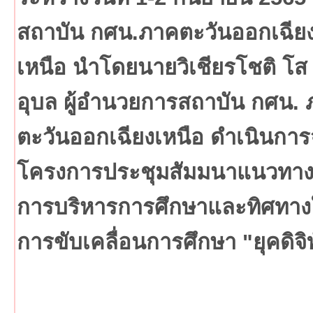
สถาบัน กศน.ภาคตะวันออกเฉีย
เหนือ นำโดยนายวิเชียรโชติ โส
อุบล ผู้อำนวยการสถาบัน กศน.
ตะวันออกเฉียงเหนือ ดำเนินการ
โครงการประชุมสัมมนาแนวทา
การบริหารการศึกษาและทิศทา
การขับเคลื่อนการศึกษา "ยุคดิจิ