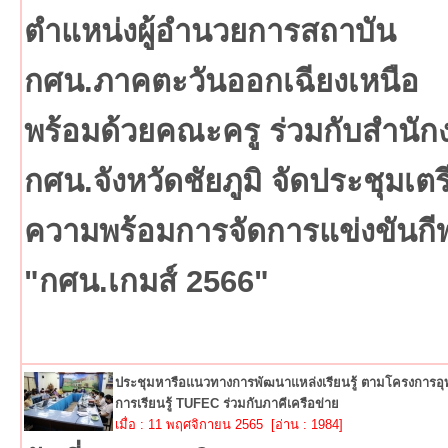
ตำแหน่งผู้อำนวยการสถาบัน
กศน.ภาคตะวันออกเฉียงเหนือ
พร้อมด้วยคณะครู ร่วมกับสำนัก
กศน.จังหวัดชัยภูมิ จัดประชุมเต
ความพร้อมการจัดการแข่งขันกี
"กศน.เกมส์ 2566"
ประชุมหารือแนวทางการพัฒนาแหล่งเรียนรู้ ตามโครงการอ
การเรียนรู้ TUFEC ร่วมกับภาคีเครือข่าย
เมื่อ : 11 พฤศจิกายน 2565 [อ่าน : 1984]