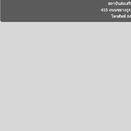
สถาบันส่งเสร
415 ถนนชยางกูร 
โทรศัพท์ 