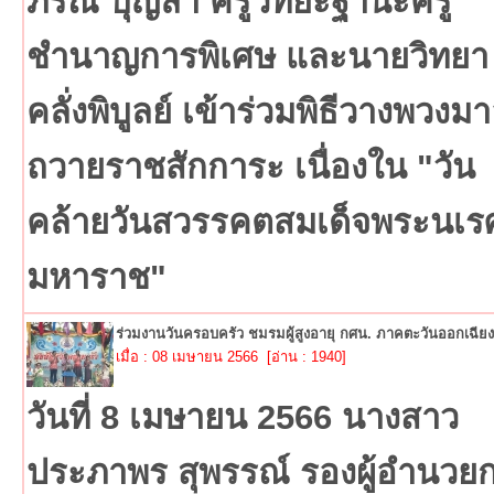
ภรณ์ บุญลา ครูวิทยะฐานะครู
ชำนาญการพิเศษ และนายวิทยา
คลั่งพิบูลย์ เข้าร่วมพิธีวางพวงม
ถวายราชสักการะ เนื่องใน "วัน
คล้ายวันสวรรคตสมเด็จพระนเร
มหาราช"
ร่วมงานวันครอบครัว ชมรมผู้สูงอายุ กศน. ภาคตะวันออกเฉียง
เมื่อ : 08 เมษายน 2566 [อ่าน : 1940]
วันที่ 8 เมษายน 2566 นางสาว
ประภาพร สุพรรณ์ รองผู้อำนวย