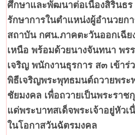
ศึกษาและพัฒนาต่อเนื่องสิรินธร
รักษาการในตำแหน่งผู้อำนวยกา
สถาบัน กศน.ภาคตะวันออกเฉีย
เหนือ พร้อมด้วยนางจันทนา พร
เจริญ พนักงานธุรการ ส๓ เข้าร่
พิธีเจริญพระพุทธมนต์ถวายพระ
ชัยมงคล เพื่อถวายเป็นพระราชก
แด่พระบาทสเด็จพระเจ้าอยู่หัวเนื
ในโอกาสวันฉัตรมงคล