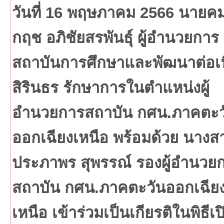
วันที่ 16 พฤษภาคม 2566 นายค
กฤช อภิชัยสรพันธุ์ ผู้อำนวยการ
สถาบันการศึกษาและพัฒนาต่อเน
สิรินธร รักษาการในตำแหน่งผู้
อำนวยการสถาบัน กศน.ภาคตะว
ออกเฉียงเหนือ พร้อมด้วย นางส
ประภาพร สุพรรณ์ รองผู้อำนวย
สถาบัน กศน.ภาคตะวันออกเฉีย
เหนือ เข้าร่วมเป็นเกียรติในพิธีเป