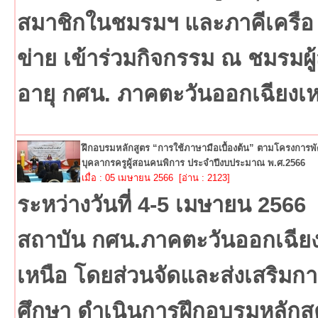
สมาชิกในชมรมฯ และภาคีเครือ
ข่าย เข้าร่วมกิจกรรม ณ ชมรมผู้
อายุ กศน. ภาคตะวันออกเฉียงเห
ฝึกอบรมหลักสูตร “การใช้ภาษามือเบื้องต้น” ตามโครงการ
บุคลากรครูผู้สอนคนพิการ ประจำปีงบประมาณ พ.ศ.2566
เมื่อ : 05 เมษายน 2566 [อ่าน : 2123]
ระหว่างวันที่ 4-5 เมษายน 2566
สถาบัน กศน.ภาคตะวันออกเฉีย
เหนือ โดยส่วนจัดและส่งเสริมก
ศึกษา ดำเนินการฝึกอบรมหลักส