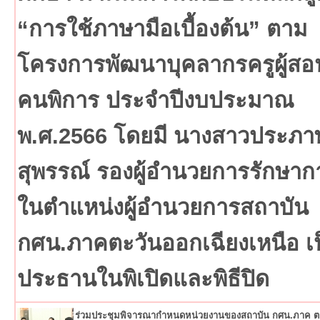
“การใช้ภาษามือเบื้องต้น” ตาม
โครงการพัฒนาบุคลากรครูผู้สอ
คนพิการ ประจำปีงบประมาณ
พ.ศ.2566 โดยมี นางสาวประภา
สุพรรณ์ รองผู้อำนวยการรักษาก
ในตำแหน่งผู้อำนวยการสถาบัน
กศน.ภาคตะวันออกเฉียงเหนือ เ
ประธานในพิเปิดและพิธีปิด
ร่วมประชุมพิจารณากำหนดหน่วยงานของสถาบัน กศน.ภาค 