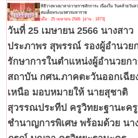
พิธีวางพวงมาลาถวายราชสักการะ เนื่องใน วันคล้ายวัน
สมเด็จพระนเรศวรมหาราช
เมื่อ : 25 เมษายน 2566 [อ่าน : 1873]
วันที่ 25 เมษายน 2566 นางสาว
ประภาพร สุพรรณ์ รองผู้อำนวย
รักษาการในตำแหน่งผู้อำนวยกา
สถาบัน กศน.ภาคตะวันออกเฉีย
เหนือ มอบหมายให้ นายสุชาติ
สุวรรณประทีป ครูวิทยะฐานะครู
ชำนาญการพิเศษ พร้อมด้วย นาง