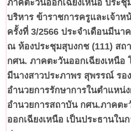
ภาคตะวันออกเฉียงเหนือ ประชุมผ
บริหาร ข้าราชการครูและเจ้าหน้า
ครั้งที่ 3/2566 ประจำเดือนมีนา
ณ ห้องประชุมสุบงกช (111) สถา
กศน. ภาคตะวันออกเฉียงเหนือ 
มีนางสาวประภาพร สุพรรณ์ รองผ
อำนวยการรักษาการในตำแหน่งผู
อำนวยการสถาบัน กศน.ภาคตะว
ออกเฉียงเหนือ เป็นประธานในก